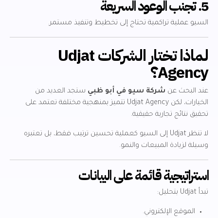
5. تجنب الوعود السريعة
السيو عملية تراكمية تحتاج إلى تخطيط وتنفيذ مستمر.
لماذا تختار الشركات Udjat
Agency؟
عند البحث عن
شركة سيو في أبو ظبي
ستجد العديد من
الخيارات، لكن Udjat Agency تتميز بمنهجية مختلفة تعتمد على
تحقيق نتائج تجارية حقيقية.
لا تنظر Udjat إلى السيو كعملية تحسين ترتيب فقط، بل تعتبره
وسيلة لزيادة المبيعات والنمو.
استراتيجية قائمة على البيانات
تبدأ Udjat بتحليل:
الموقع الإلكتروني.