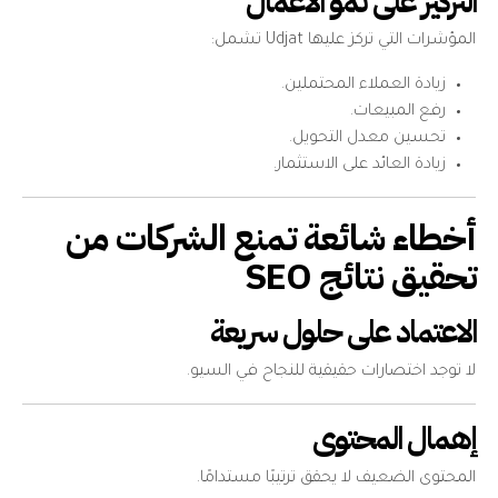
التركيز على نمو الأعمال
المؤشرات التي تركز عليها Udjat تشمل:
زيادة العملاء المحتملين.
رفع المبيعات.
تحسين معدل التحويل.
زيادة العائد على الاستثمار.
أخطاء شائعة تمنع الشركات من
تحقيق نتائج SEO
الاعتماد على حلول سريعة
لا توجد اختصارات حقيقية للنجاح في السيو.
إهمال المحتوى
المحتوى الضعيف لا يحقق ترتيبًا مستدامًا.