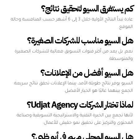
كم يستغرق السيو لتحقيق نتائج؟
عادة تبدأ النتائج الأولية خلال 3 إلى 6 أشهر حسب المنافسة وحالة
الموقع.
هل السيو مناسب للشركات الصغيرة؟
نعم، بل يعد من أكثر قنوات التسويق فعالية للشركات الصغيرة
والمتوسطة.
هل السيو أفضل من الإعلانات؟
السيو يوفر نتائج طويلة الأمد، بينما الإعلانات تحقق نتائج سريعة.
الجمع بينهما غالبًا هو الخيار الأفضل.
لماذا تختار الشركات Udjat Agency؟
لأنها تجمع بين الخبرة التقنية والاستراتيجية التسويقية وصناعة
المحتوى والتركيز على تحقيق نمو حقيقي للأعمال.
هل السيو المحلي مهم في أبو ظبي؟