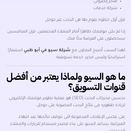
متجر إلكتروني
شركة خدمات
فإن أول خطوة يقوم بها هي البحث عبر جوجل.
إذا لم يكن موقعك ظاهرًا أمام العملاء المحتملين، فإن المنافسين
سيحصلون على الفرصة بدلًا منك.
لهذا السبب أصبح التعاون مع
شركة سيو في أبو ظبي
استثمارًا
استراتيجيًا وليس مجرد خدمة تسويقية.
ما هو السيو ولماذا يعتبر من أفضل
قنوات التسويق؟
تحسين محركات البحث (SEO) هو عملية تطوير موقعك الإلكتروني
لزيادة ظهوره في نتائج البحث العضوية على جوجل.
على عكس الإعلانات المدفوعة التي تتوقف نتائجها عند انتهاء
الميزانية، يساعد السيو على بناء مصدر مستدام للزيارات والعملاء