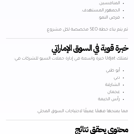
المنافسين.
الجمهور المستهدف.
فرص النمو.
ثم يتم بناء خطة SEO مخصصة لكل مشروع.
خبرة قوية في السوق الإماراتي
تمتلك Udjat خبرة واسعة في إدارة حملات السيو للشركات في:
أبو ظبي
دبي
الشارقة
عجمان
رأس الخيمة
مما يمنحها فهمًا عميقًا لاحتياجات السوق المحلي.
محتوى يحقق نتائج