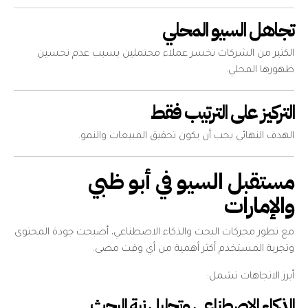
تجاهل السيو المحلي
الكثير من الشركات تخسر عملاء محتملين بسبب عدم تحسين
ظهورها المحلي.
التركيز على الترتيب فقط
الهدف النهائي يجب أن يكون تحقيق المبيعات والنمو.
مستقبل السيو في أبو ظبي
والإمارات
مع تطور محركات البحث والذكاء الاصطناعي، أصبحت جودة المحتوى
وتجربة المستخدم أكثر أهمية من أي وقت مضى.
أبرز الاتجاهات تشمل:
الذكاء الاصطناعي وتحليل نية البحث