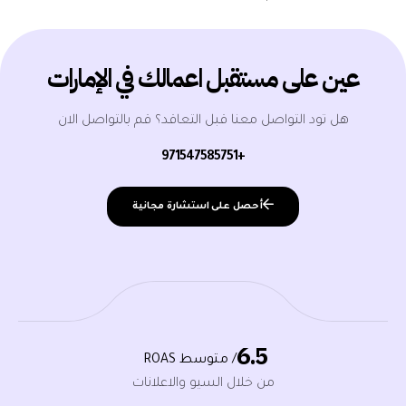
عين على مستقبل اعمالك في الإمارات
هل تود التواصل معنا قبل التعاقد؟ قم بالتواصل الان
+971547585751
أحصل على استشارة مجانية
6.5
/ متوسط ROAS
من خلال السيو والاعلانات