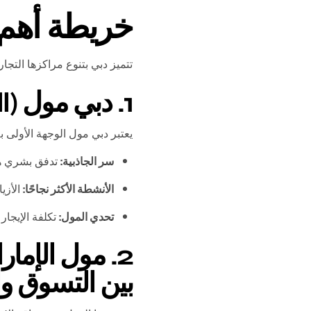
خريطة أهم م
تتميز دبي بتنوع مراكزها التجا
1. دبي مول (Dubai Mall) | العاصمة العالمية للتسوق
يعتبر دبي مول الوجهة الأولى بل
سر الجاذبية:
تدفق بشري هائ
الأنشطة الأكثر نجاحًا:
الأزي
تحدي المول:
تكلفة الإيجار
بين التسوق وا