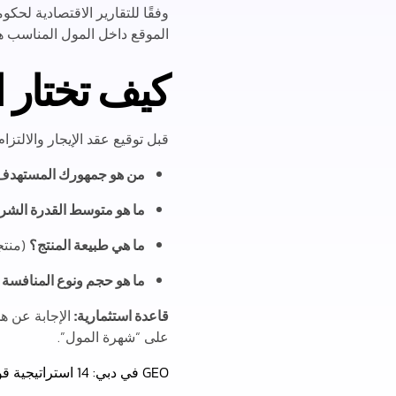
وفقًا للتقارير الاقتصادية لحكو
الموقع داخل المول المناسب هو
كيف تختار 
قبل توقيع عقد الإيجار والالت
من هو جمهورك المستهدف
ما هو متوسط القدرة الشرائ
ما هي طبيعة المنتج؟
(منتجات فاخرة ry
ما هو حجم ونوع المنافسة 
قاعدة استثمارية:
الإجابة عن هذ
على “شهرة المول”.
GEO في دبي: 14 استراتيجية قوية لتحسين الظهور في محركات الذكاء الاصطناعي تسيطر على البحث في 2026