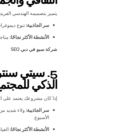
الثقافي والجم
يتميز بتصميمه الهندسي الفريد
سر الجاذبية:
تنوع ديموغراف
الأنشطة الأكثر نجاحًا:
متاجر التج
شركة سيو في دبي SEO
الذكي للمجتم
إذا كان مشروعك يعتمد على الع
سر الجاذبية:
ولاء شديد من 
الأسبوع.
الأنشطة الأكثر نجاحًا:
العيا