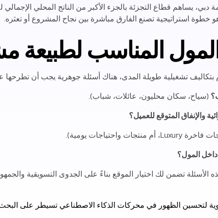
مة دبي، يساهم قطاع التجزئة بالجزء الأكبر من الناتج المحلي الإجمالي للإ
 خطوة استراتيجية تصنع الفارق مباشرة بين نجاح المشروع أو تعثره.
المول المناسب لطبيعة 
زام بتكاليف تشغيلية طويلة المدى، هناك أسئلة جوهرية يجب أن تطرحها 
؟
(سياح، سكان محليون، عائلات، شباب).
ية والإنفاق المتوقع للعميل؟
Luxu، أم منتجات واحتياجات يومية).
داخل المول؟
ه الأسئلة تضمن لك اختيار الموقع بناءً على الجدوى التسويقية والجمهو